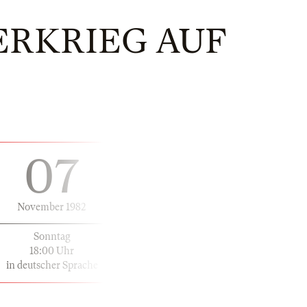
ERKRIEG AUF
07
November 1982
Sonntag
18:00 Uhr
in deutscher Sprache