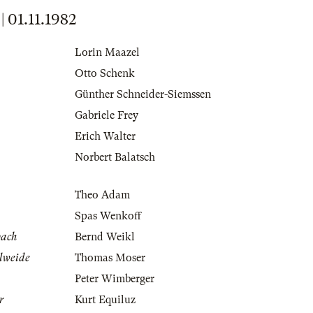
01.11.1982
Lorin Maazel
Otto Schenk
Günther Schneider-Siemssen
Gabriele Frey
Erich Walter
Norbert Balatsch
Theo Adam
Spas Wenkoff
bach
Bernd Weikl
elweide
Thomas Moser
Peter Wimberger
r
Kurt Equiluz