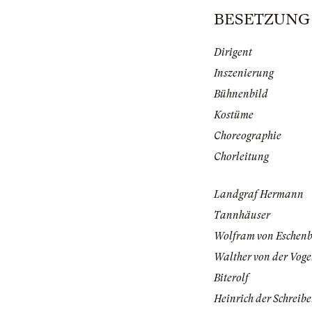
BESETZUNG | 
Dirigent
Inszenierung
Bühnenbild
Kostüme
Choreographie
Chorleitung
Landgraf Hermann
Tannhäuser
Wolfram von Eschen
Walther von der Vog
Biterolf
Heinrich der Schreibe