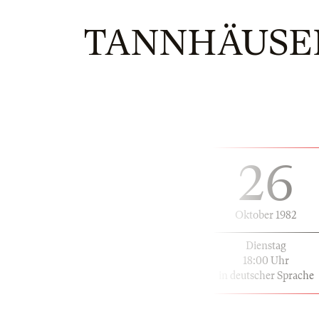
TANNHÄUSER
26
Oktober 1982
Dienstag
18:00 Uhr
in deutscher Sprache