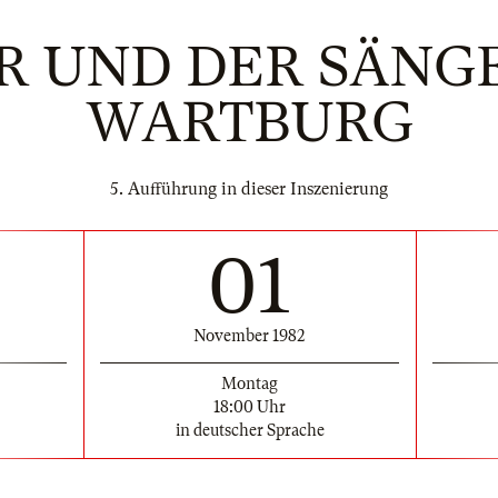
 UND DER SÄNG
WARTBURG
5. Aufführung in dieser Inszenierung
01
November 1982
Montag
18:00 Uhr
in deutscher Sprache