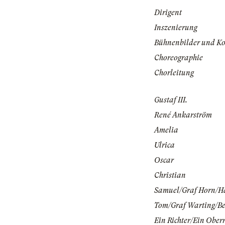
Dirigent
Inszenierung
Bühnenbilder und K
Choreographie
Chorleitung
Gustaf III.
René Ankarström
Amelia
Ulrica
Oscar
Christian
Samuel/Graf Horn/Ha
Tom/Graf Warting/Be
Ein Richter/Ein Oberr