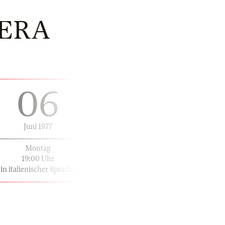
HERA
06
Juni 1977
Montag
19:00 Uhr
in italienischer Sprache