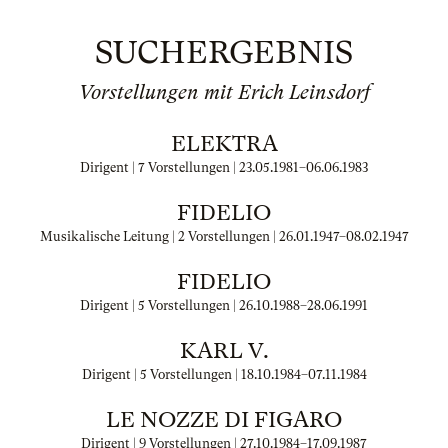
SUCHERGEBNIS
Vorstellungen mit Erich Leinsdorf
ELEKTRA
Dirigent | 7 Vorstellungen |
23.05.1981
–
06.06.1983
FIDELIO
Musikalische Leitung | 2 Vorstellungen |
26.01.1947
–
08.02.1947
FIDELIO
Dirigent | 5 Vorstellungen |
26.10.1988
–
28.06.1991
KARL V.
Dirigent | 5 Vorstellungen |
18.10.1984
–
07.11.1984
LE NOZZE DI FIGARO
Dirigent | 9 Vorstellungen |
27.10.1984
–
17.09.1987