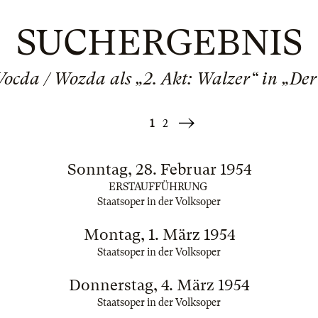
SUCHERGEBNIS
 Vocda / Wozda als „2. Akt: Walzer“ in „D
1
2
Weiter
»
Sonntag, 28. Februar 1954
ERSTAUFFÜHRUNG
Staatsoper in der Volksoper
Montag, 1. März 1954
Staatsoper in der Volksoper
Donnerstag, 4. März 1954
Staatsoper in der Volksoper