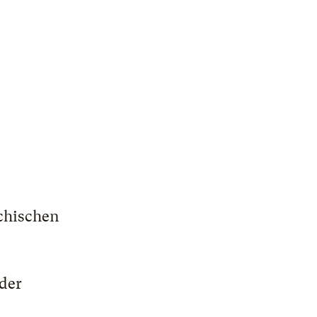
ichischen
der