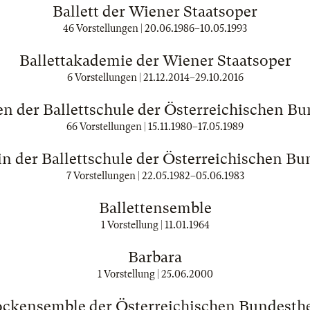
Ballett der Wiener Staatsoper
46 Vorstellungen |
20.06.1986
–
10.05.1993
Ballettakademie der Wiener Staatsoper
6 Vorstellungen |
21.12.2014
–
29.10.2016
en der Ballettschule der Österreichischen B
66 Vorstellungen |
15.11.1980
–
17.05.1989
in der Ballettschule der Österreichischen Bu
7 Vorstellungen |
22.05.1982
–
05.06.1983
Ballettensemble
1 Vorstellung |
11.01.1964
Barbara
1 Vorstellung |
25.06.2000
ckensemble der Österreichischen Bundesth