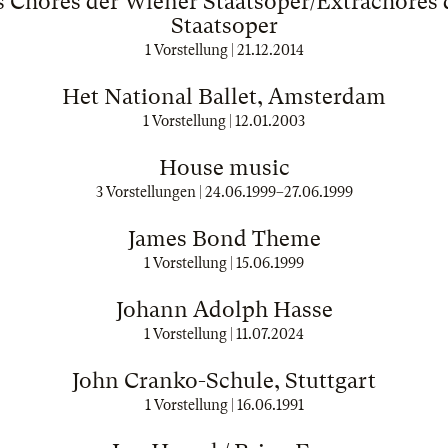
s Chores der Wiener Staatsoper/Extrachores 
Staatsoper
1 Vorstellung |
21.12.2014
Het National Ballet, Amsterdam
1 Vorstellung |
12.01.2003
House music
3 Vorstellungen |
24.06.1999
–
27.06.1999
James Bond Theme
1 Vorstellung |
15.06.1999
Johann Adolph Hasse
1 Vorstellung |
11.07.2024
John Cranko-Schule, Stuttgart
1 Vorstellung |
16.06.1991