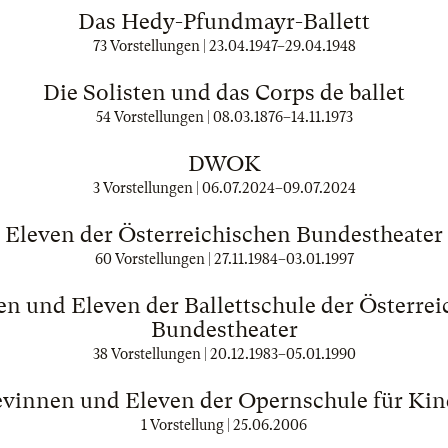
Das Hedy-Pfundmayr-Ballett
73 Vorstellungen |
23.04.1947
–
29.04.1948
Die Solisten und das Corps de ballet
54 Vorstellungen |
08.03.1876
–
14.11.1973
DWOK
3 Vorstellungen |
06.07.2024
–
09.07.2024
Eleven der Österreichischen Bundestheater
60 Vorstellungen |
27.11.1984
–
03.01.1997
n und Eleven der Ballettschule der Österre
Bundestheater
38 Vorstellungen |
20.12.1983
–
05.01.1990
evinnen und Eleven der Opernschule für Kin
1 Vorstellung |
25.06.2006