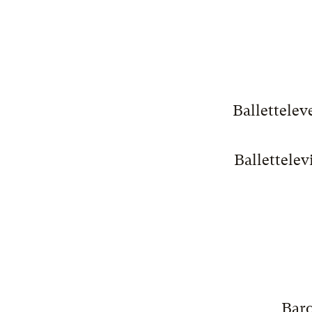
Ballettelev
Ballettelev
Baro