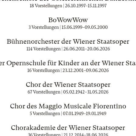
18 Vorstellungen |
26.10.1997
–
15.11.1997
BoWowWow
3 Vorstellungen |
15.06.1999
–
09.05.2000
Bühnenorchester der Wiener Staatsoper
114 Vorstellungen |
26.06.2011
–
20.06.2026
er Opernschule für Kinder an der Wiener Sta
16 Vorstellungen |
23.12.2001
–
09.06.2026
Chor der Wiener Staatsoper
67 Vorstellungen |
05.02.1942
–
31.05.2026
Chor des Maggio Musicale Fiorentino
5 Vorstellungen |
07.01.1949
–
19.01.1949
Chorakademie der Wiener Staatsoper
36 Vorstellungen |
21.12.2014
–
18.06.2026