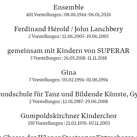
Ensemble
401 Vorstellungen |
08.06.1944
–
06.01.2026
Ferdinand Hérold / John Lanchbery
2 Vorstellungen |
12.06.2005
–
19.06.2005
gemeinsam mit Kindern von SUPERAR
5 Vorstellungen |
26.05.2018
–
11.11.2018
Gina
7 Vorstellungen |
05.02.1994
–
01.06.1994
undschule für Tanz und Bildende Künste, G
2 Vorstellungen |
12.01.1987
–
29.06.2008
Gumpoldskirchner Kinderchor
330 Vorstellungen |
21.02.1976
–
07.11.2003