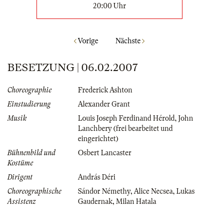
20:00 Uhr
Vorige
Nächste
BESETZUNG | 06.02.2007
Choreographie
Frederick Ashton
Einstudierung
Alexander Grant
Musik
Louis Joseph Ferdinand Hérold
,
John
Lanchbery (frei bearbeitet und
eingerichtet)
Bühnenbild und
Osbert Lancaster
Kostüme
Dirigent
András Déri
Choreographische
Sándor Némethy
,
Alice Necsea
,
Lukas
Assistenz
Gaudernak
,
Milan Hatala