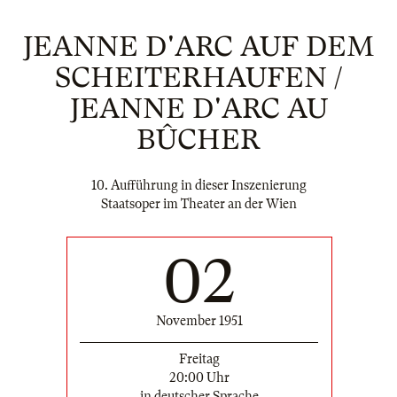
JEANNE D'ARC AUF DEM
SCHEITERHAUFEN /
JEANNE D'ARC AU
BÛCHER
10. Aufführung in dieser Inszenierung
Staatsoper im Theater an der Wien
02
November 1951
Freitag
20:00 Uhr
in deutscher Sprache