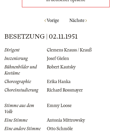
Vorige
Nächste
BESETZUNG | 02.11.1951
Dirigent
Clemens Krauss / Krauß
Inszenierung
Josef Gielen
Bühnenbilder und
Robert Kautsky
Kostüme
Choreographie
Erika Hanka
Choreinstudierung
Richard Rossmayer
Stimme aus dem
Emmy Loose
Volk
Eine Stimme
Antonia Mittrowsky
Eine andere Stimme
Otto Schmöle