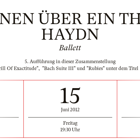
ONEN ÜBER EIN T
HAYDN
Ballett
5. Aufführung in dieser Zusammenstellung
rill Of Exactitude", "Bach Suite III" und "Rubies" unter dem
15
Juni 2012
Freitag
19:30 Uhr