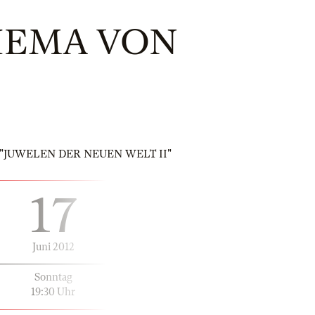
HEMA VON
 Titel "JUWELEN DER NEUEN WELT II"
17
Juni 2012
Sonntag
19:30 Uhr