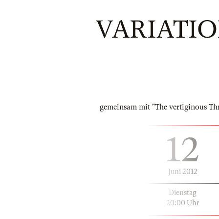
VARIATI
gemeinsam mit "The vertiginous Th
12
Juni 2012
Dienstag
20:00 Uhr