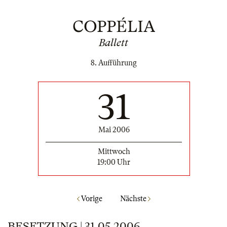
COPPÉLIA
Ballett
8. Aufführung
31
Mai 2006
Mittwoch
19:00 Uhr
Vorige
Nächste
BESETZUNG | 31.05.2006