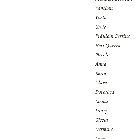
Fanchon
Yvette
Grete
Fräulein Cerrine
Herr Querra
Piccolo
Anna
Berta
Clara
Dorothea
Emma
Fanny
Gisela
Hermine
Lene