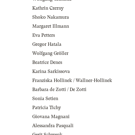
Kathrin Czerny
Shoko Nakamura
Margaret Illmann
Eva Petters
Gregor Hatala
Wolfgang Gröller
Beatrice Denes
Karina Sarkissova
Franziska Hollinek / Wallner-Hollinek
Barbara de Zotti / De Zotti
Sonia Setien
Patricia Tichy
Giovana Magnani
Alessandra Pasquali
Gerit Schwenk