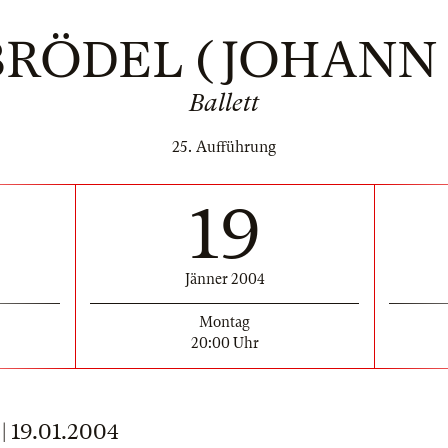
RÖDEL (JOHANN 
Ballett
25. Aufführung
19
Jänner 2004
Montag
20:00 Uhr
 19.01.2004