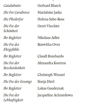
Catalabutte
Gerhard Blasch
Die Fee Carabosse
Marialuise Jaska
Die Fliederfee
Helena Sabo-Ross
Die Fee der
Greet Vinckier
Schönheit
Ihr Begleiter
Nikolaus Adler
Die Fee des
Roswitha Over
Ehrgefühls
Ihr Begleiter
Claudi Bombardo
Die Fee der
Alexandra Kontrus
Bescheidenheit
Ihr Begleiter
Christoph Wenzel
Die Fee des Gesangs
Ilonja Dierl
Ihr Begleiter
Lukas Gaudernak
Die Fee der
Jacqueline Achmedowa
Lebhaftigkeit