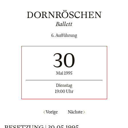
DORNRÖSCHEN
Ballett
6. Aufführung
30
Mai 1995
Dienstag
19:00 Uhr
Vorige
Nächste
BESETZUNG | 30.05.1995