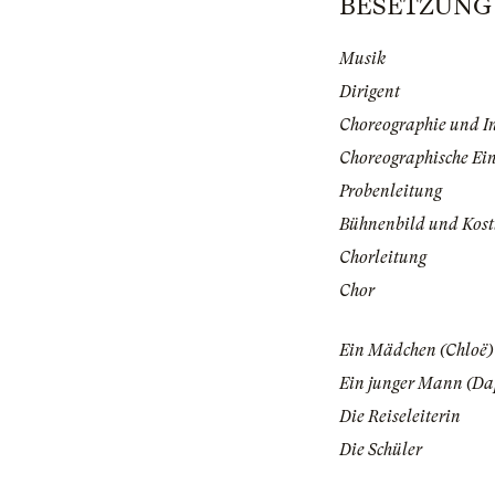
BESETZUNG | 
Musik
Dirigent
Choreographie und I
Choreographische Ei
Probenleitung
Bühnenbild und Kos
Chorleitung
Chor
Ein Mädchen (Chloë)
Ein junger Mann (Da
Die Reiseleiterin
Die Schüler