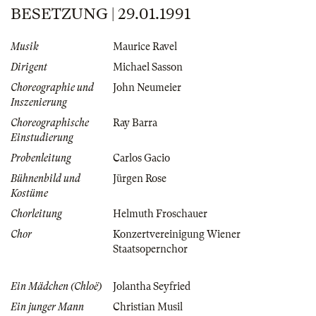
BESETZUNG | 29.01.1991
Musik
Maurice Ravel
Dirigent
Michael Sasson
Choreographie und
John Neumeier
Inszenierung
Choreographische
Ray Barra
Einstudierung
Probenleitung
Carlos Gacio
Bühnenbild und
Jürgen Rose
Kostüme
Chorleitung
Helmuth Froschauer
Chor
Konzertvereinigung Wiener
Staatsopernchor
Ein Mädchen (Chloë)
Jolantha Seyfried
Ein junger Mann
Christian Musil