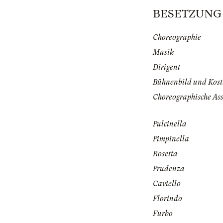
BESETZUNG | 
Choreographie
Musik
Dirigent
Bühnenbild und Kos
Choreographische Ass
Pulcinella
Pimpinella
Rosetta
Prudenza
Caviello
Florindo
Furbo