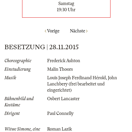
Samstag
19:30 Uhr
Vorige
Nächste
BESETZUNG | 28.11.2015
Choreographie
Frederick Ashton
Einstudierung
Malin Thoors
Musik
Louis Joseph Ferdinand Hérold
,
John
Lanchbery (frei bearbeitet und
eingerichtet)
Bühnenbild und
Osbert Lancaster
Kostüme
Dirigent
Paul Connelly
Witwe Simone, eine
Roman Lazik