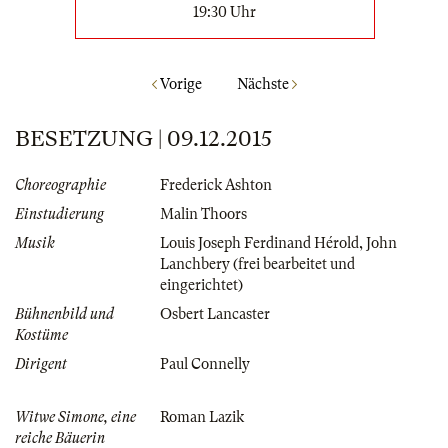
19:30 Uhr
Vorige
Nächste
BESETZUNG | 09.12.2015
Choreographie
Frederick Ashton
Einstudierung
Malin Thoors
Musik
Louis Joseph Ferdinand Hérold
,
John
Lanchbery (frei bearbeitet und
eingerichtet)
Bühnenbild und
Osbert Lancaster
Kostüme
Dirigent
Paul Connelly
Witwe Simone, eine
Roman Lazik
reiche Bäuerin