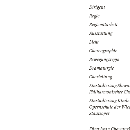
Dirigent
Regie
Regiemitarbeit
Ausstattung
Licht
Choreographie
Bewegungsregie
Dramaturgie
Chorleitung
Einstudierung Slowa
Philharmonischer Ch
Einstudierung Kinde
Opernschule der Wie
Staatsoper
Fürst Iwan Chowans