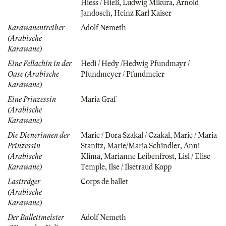
Hiess / Hieß
,
Ludwig Mikura
,
Arnold
Jandosch
,
Heinz Karl Kaiser
Karawanentreiber
Adolf Nemeth
(Arabische
Karawane)
Eine Fellachin in der
Hedi / Hedy /Hedwig Pfundmayr /
Oase (Arabische
Pfundmeyer / Pfundmeier
Karawane)
Eine Prinzessin
Maria Graf
(Arabische
Karawane)
Die Dienerinnen der
Marie / Dora Szakal / Czakal
,
Marie / Maria
Prinzessin
Stanitz
,
Marie/Maria Schindler
,
Anni
(Arabische
Klima
,
Marianne Leibenfrost
,
Lisl / Elise
Karawane)
Temple
,
Ilse / Ilsetraud Kopp
Lastträger
Corps de ballet
(Arabische
Karawane)
Der Ballettmeister
Adolf Nemeth