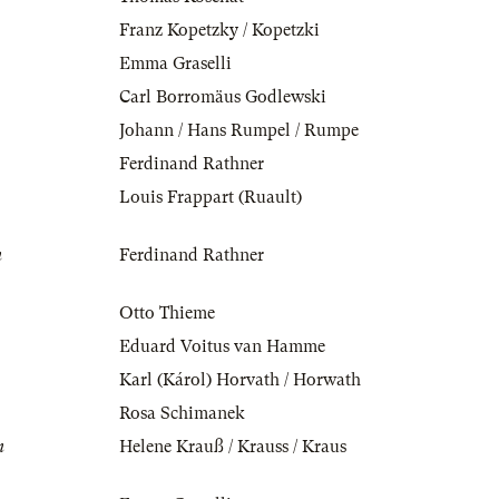
Franz Kopetzky / Kopetzki
Emma Graselli
Carl Borromäus Godlewski
Johann / Hans Rumpel / Rumpe
Ferdinand Rathner
Louis Frappart (Ruault)
m
Ferdinand Rathner
Otto Thieme
Eduard Voitus van Hamme
Karl (Károl) Horvath / Horwath
Rosa Schimanek
m
Helene Krauß / Krauss / Kraus