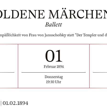
GOLDENE MÄRCHE
Ballett
päßlichkeit von Frau von Januschofsky statt "Der Templer und d
01
Februar 1894
Donnerstag
19:30 Uhr
01.02.1894