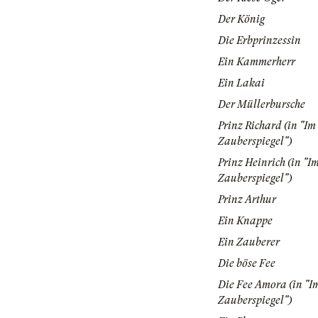
Der König
Die Erbprinzessin
Ein Kammerherr
Ein Lakai
Der Müllerbursche
Prinz Richard (in "Im
Zauberspiegel")
Prinz Heinrich (in "I
Zauberspiegel")
Prinz Arthur
Ein Knappe
Ein Zauberer
Die böse Fee
Die Fee Amora (in "I
Zauberspiegel")