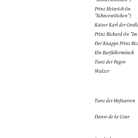
Prinz Heinrich (in
"Schneewittchen")
Kaiser Karl der Groß
Prinz Richard (in "Im
Der Knappe Prinz Ri
Ein Barfüßermönch
Tanz der Pagen
Walzer
Tanz der Hofnarren
Danse de la Cour