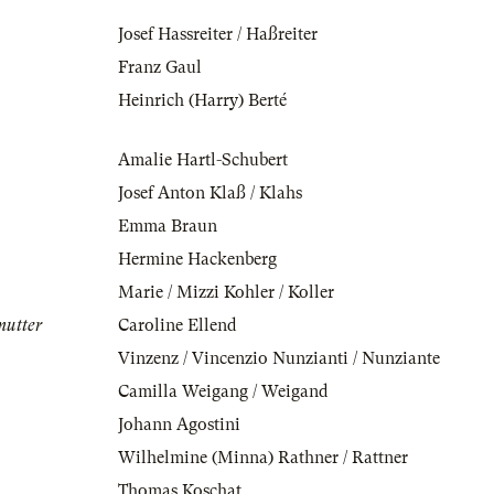
Josef Hassreiter / Haßreiter
Franz Gaul
Heinrich (Harry) Berté
Amalie Hartl-Schubert
Josef Anton Klaß / Klahs
Emma Braun
Hermine Hackenberg
Marie / Mizzi Kohler / Koller
mutter
Caroline Ellend
Vinzenz / Vincenzio Nunzianti / Nunziante
Camilla Weigang / Weigand
Johann Agostini
Wilhelmine (Minna) Rathner / Rattner
Thomas Koschat