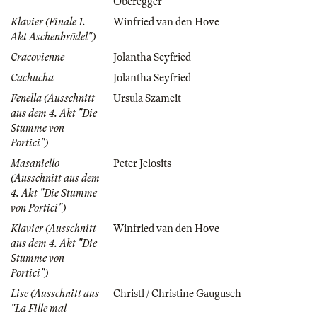
Oberegger
Klavier (Finale 1.
Winfried van den Hove
Akt Aschenbrödel")
Cracovienne
Jolantha Seyfried
Cachucha
Jolantha Seyfried
Fenella (Ausschnitt
Ursula Szameit
aus dem 4. Akt "Die
Stumme von
Portici")
Masaniello
Peter Jelosits
(Ausschnitt aus dem
4. Akt "Die Stumme
von Portici")
Klavier (Ausschnitt
Winfried van den Hove
aus dem 4. Akt "Die
Stumme von
Portici")
Lise (Ausschnitt aus
Christl / Christine Gaugusch
"La Fille mal