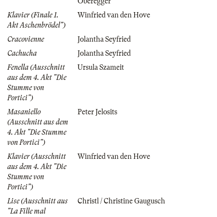
Oberegger
Klavier (Finale 1.
Winfried van den Hove
Akt Aschenbrödel")
Cracovienne
Jolantha Seyfried
Cachucha
Jolantha Seyfried
Fenella (Ausschnitt
Ursula Szameit
aus dem 4. Akt "Die
Stumme von
Portici")
Masaniello
Peter Jelosits
(Ausschnitt aus dem
4. Akt "Die Stumme
von Portici")
Klavier (Ausschnitt
Winfried van den Hove
aus dem 4. Akt "Die
Stumme von
Portici")
Lise (Ausschnitt aus
Christl / Christine Gaugusch
"La Fille mal