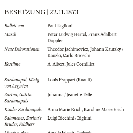
BESETZUNG | 22.11.1873
Ballett von
Paul Taglioni
Musik
Peter Ludwig Hertel
,
Franz Adalbert
Doppler
Neue Dekorationen
Theodor Jachimovicz
,
Johann Kautzky /
Kauzki
,
Carlo Brioschi
Kostüme
A. Albert
,
Jules Cornilliet
Sardanapal, König
Louis Frappart (Ruault)
von Assyrien
Zarina, Gattin
Johanna / Jeanette Telle
Sardanapals
Kinder Zardanapals
Anna Marie Erich
,
Karoline Marie Erich
Salamenes, Zarina's
Luigi Ricchini / Righini
Bruder, Feldherr
Myrrha, eine
Amalie Jaksch / Jacksch