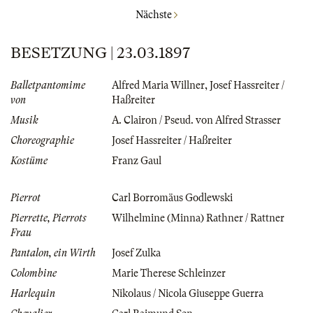
Nächste
BESETZUNG | 23.03.1897
Balletpantomime
Alfred Maria Willner
,
Josef Hassreiter /
von
Haßreiter
Musik
A. Clairon / Pseud. von Alfred Strasser
Choreographie
Josef Hassreiter / Haßreiter
Kostüme
Franz Gaul
Pierrot
Carl Borromäus Godlewski
Pierrette, Pierrots
Wilhelmine (Minna) Rathner / Rattner
Frau
Pantalon, ein Wirth
Josef Zulka
Colombine
Marie Therese Schleinzer
Harlequin
Nikolaus / Nicola Giuseppe Guerra