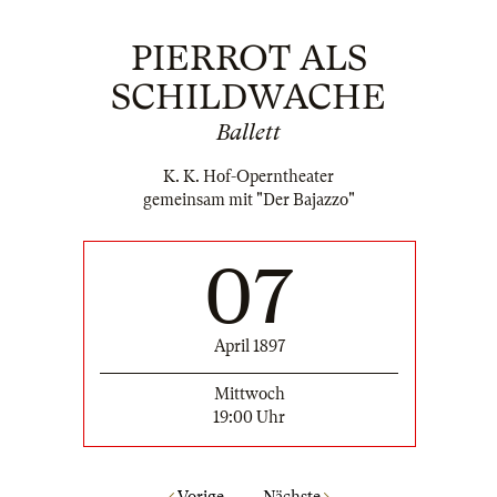
PIERROT ALS
SCHILDWACHE
Ballett
K. K. Hof-Operntheater
gemeinsam mit "Der Bajazzo"
07
April 1897
Mittwoch
19:00 Uhr
Vorige
Nächste