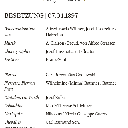
BESETZUNG | 07.04.1897
Balletpantomime
Alfred Maria Willner
,
Josef Hassreiter /
von
Haßreiter
Musik
A. Clairon / Pseud. von Alfred Strasser
Choreographie
Josef Hassreiter / Haßreiter
Kostüme
Franz Gaul
Pierrot
Carl Borromäus Godlewski
Pierrette, Pierrots
Wilhelmine (Minna) Rathner / Rattner
Frau
Pantalon, ein Wirth
Josef Zulka
Colombine
Marie Therese Schleinzer
Harlequin
Nikolaus / Nicola Giuseppe Guerra
Chevalier
Carl Raimund Sen.