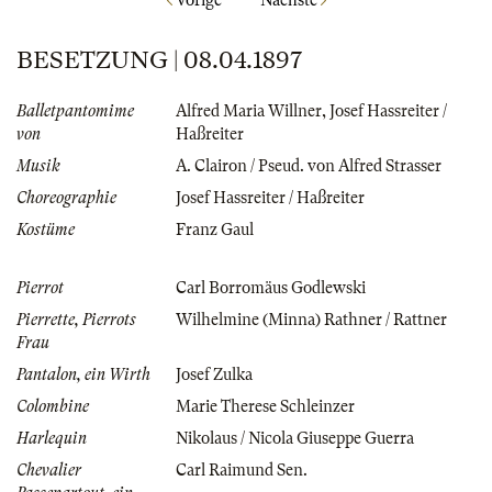
BESETZUNG | 08.04.1897
Balletpantomime
Alfred Maria Willner
,
Josef Hassreiter /
von
Haßreiter
Musik
A. Clairon / Pseud. von Alfred Strasser
Choreographie
Josef Hassreiter / Haßreiter
Kostüme
Franz Gaul
Pierrot
Carl Borromäus Godlewski
Pierrette, Pierrots
Wilhelmine (Minna) Rathner / Rattner
Frau
Pantalon, ein Wirth
Josef Zulka
Colombine
Marie Therese Schleinzer
Harlequin
Nikolaus / Nicola Giuseppe Guerra
Chevalier
Carl Raimund Sen.