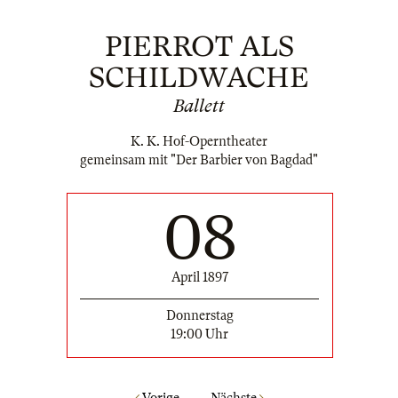
PIERROT ALS
SCHILDWACHE
Ballett
K. K. Hof-Operntheater
gemeinsam mit "Der Barbier von Bagdad"
08
April 1897
Donnerstag
19:00 Uhr
Vorige
Nächste