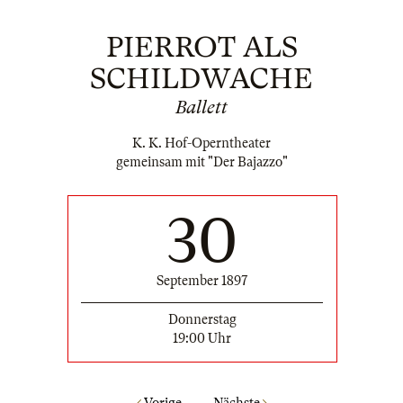
PIERROT ALS
SCHILDWACHE
Ballett
K. K. Hof-Operntheater
gemeinsam mit "Der Bajazzo"
30
September 1897
Donnerstag
19:00 Uhr
Vorige
Nächste