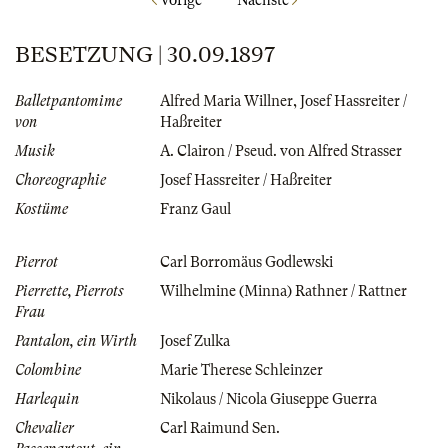
BESETZUNG | 30.09.1897
Balletpantomime
Alfred Maria Willner
,
Josef Hassreiter /
von
Haßreiter
Musik
A. Clairon / Pseud. von Alfred Strasser
Choreographie
Josef Hassreiter / Haßreiter
Kostüme
Franz Gaul
Pierrot
Carl Borromäus Godlewski
Pierrette, Pierrots
Wilhelmine (Minna) Rathner / Rattner
Frau
Pantalon, ein Wirth
Josef Zulka
Colombine
Marie Therese Schleinzer
Harlequin
Nikolaus / Nicola Giuseppe Guerra
Chevalier
Carl Raimund Sen.