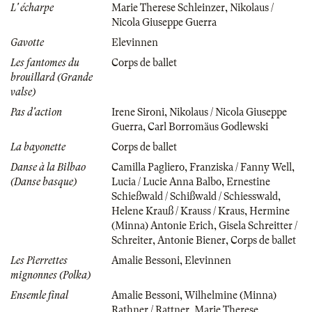
L' écharpe
Marie Therese Schleinzer
,
Nikolaus /
Nicola Giuseppe Guerra
Gavotte
Elevinnen
Les fantomes du
Corps de ballet
brouillard (Grande
valse)
Pas d'action
Irene Sironi
,
Nikolaus / Nicola Giuseppe
Guerra
,
Carl Borromäus Godlewski
La bayonette
Corps de ballet
Danse à la Bilbao
Camilla Pagliero
,
Franziska / Fanny Well
,
(Danse basque)
Lucia / Lucie Anna Balbo
,
Ernestine
Schießwald / Schißwald / Schiesswald
,
Helene Krauß / Krauss / Kraus
,
Hermine
(Minna) Antonie Erich
,
Gisela Schreitter /
Schreiter
,
Antonie Biener
,
Corps de ballet
Les Pierrettes
Amalie Bessoni
,
Elevinnen
mignonnes (Polka)
Ensemle final
Amalie Bessoni
,
Wilhelmine (Minna)
Rathner / Rattner
,
Marie Therese