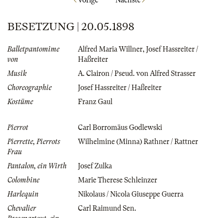
BESETZUNG | 20.05.1898
Balletpantomime
Alfred Maria Willner
,
Josef Hassreiter /
von
Haßreiter
Musik
A. Clairon / Pseud. von Alfred Strasser
Choreographie
Josef Hassreiter / Haßreiter
Kostüme
Franz Gaul
Pierrot
Carl Borromäus Godlewski
Pierrette, Pierrots
Wilhelmine (Minna) Rathner / Rattner
Frau
Pantalon, ein Wirth
Josef Zulka
Colombine
Marie Therese Schleinzer
Harlequin
Nikolaus / Nicola Giuseppe Guerra
Chevalier
Carl Raimund Sen.