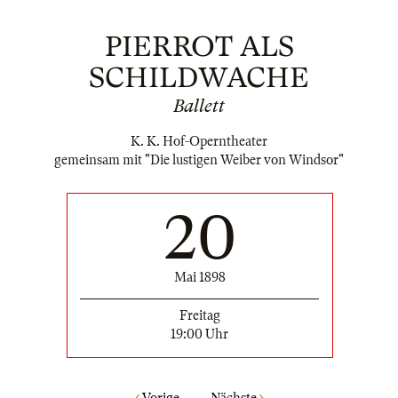
PIERROT ALS
SCHILDWACHE
Ballett
K. K. Hof-Operntheater
gemeinsam mit "Die lustigen Weiber von Windsor"
20
Mai 1898
Freitag
19:00 Uhr
Vorige
Nächste