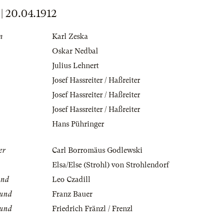
20.04.1912
n
Karl Zeska
Oskar Nedbal
Julius Lehnert
Josef Hassreiter / Haßreiter
Josef Hassreiter / Haßreiter
Josef Hassreiter / Haßreiter
Hans Pühringer
er
Carl Borromäus Godlewski
Elsa/Else (Strohl) von Strohlendorf
und
Leo Czadill
eund
Franz Bauer
eund
Friedrich Fränzl / Frenzl