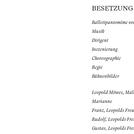
BESETZUNG | 
Ballettpantomime vo
Musik
Dirigent
Inszenierung
Choreographie
Regie
Bühnenbilder
Leopold Möwes, Mal
Marianne
Franz, Leopolds Fre
Rudolf, Leopolds Fr
Gustav, Leopolds Fr