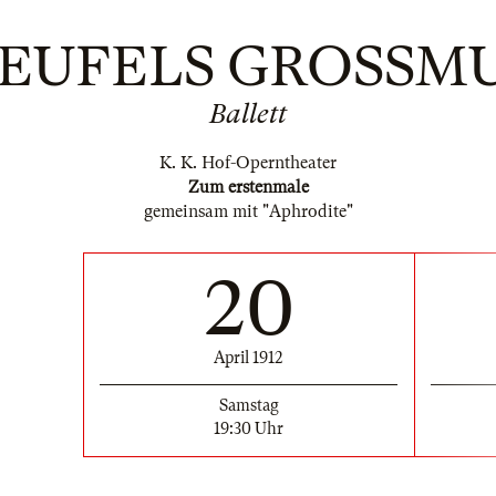
TEUFELS GROSSM
Ballett
K. K. Hof-Operntheater
Zum erstenmale
gemeinsam mit "Aphrodite"
20
April 1912
Samstag
19:30 Uhr