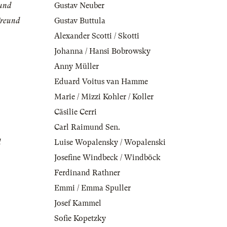
eund
Gustav Neuber
Freund
Gustav Buttula
Alexander Scotti / Skotti
Johanna / Hansi Bobrowsky
Anny Müller
Eduard Voitus van Hamme
Marie / Mizzi Kohler / Koller
Cäsilie Cerri
Carl Raimund Sen.
l
Luise Wopalensky / Wopalenski
Josefine Windbeck / Windböck
Ferdinand Rathner
Emmi / Emma Spuller
Josef Kammel
Sofie Kopetzky