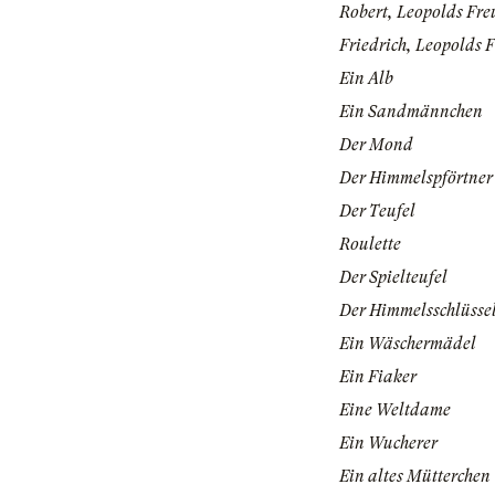
Robert, Leopolds Fr
Friedrich, Leopolds 
Ein Alb
Ein Sandmännchen
Der Mond
Der Himmelspförtner
Der Teufel
Roulette
Der Spielteufel
Der Himmelsschlüsse
Ein Wäschermädel
Ein Fiaker
Eine Weltdame
Ein Wucherer
Ein altes Mütterchen