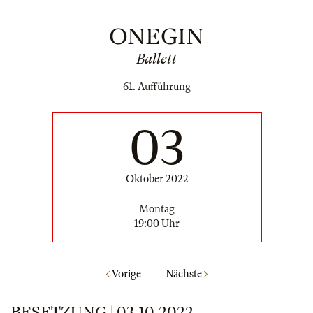
ONEGIN
Ballett
61. Aufführung
03
Oktober 2022
Montag
19:00 Uhr
Vorige
Nächste
BESETZUNG | 03.10.2022