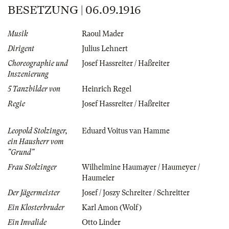
BESETZUNG | 06.09.1916
Musik
Raoul Mader
Dirigent
Julius Lehnert
Choreographie und
Josef Hassreiter / Haßreiter
Inszenierung
5 Tanzbilder von
Heinrich Regel
Regie
Josef Hassreiter / Haßreiter
Leopold Stolzinger,
Eduard Voitus van Hamme
ein Hausherr vom
"Grund"
Frau Stolzinger
Wilhelmine Haumayer / Haumeyer /
Haumeier
Der Jägermeister
Josef / Joszy Schreiter / Schreitter
Ein Klosterbruder
Karl Amon (Wolf)
Ein Invalide
Otto Linder