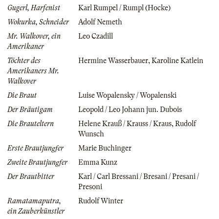
Gugerl, Harfenist
Karl Rumpel / Rumpl (Hocke)
Wokurka, Schneider
Adolf Nemeth
Mr. Walkover, ein
Leo Czadill
Amerikaner
Töchter des
Hermine Wasserbauer
,
Karoline Katlein
Amerikaners Mr.
Walkover
Die Braut
Luise Wopalensky / Wopalenski
Der Bräutigam
Leopold / Leo Johann jun. Dubois
Die Brauteltern
Helene Krauß / Krauss / Kraus
,
Rudolf
Wunsch
Erste Brautjungfer
Marie Buchinger
Zweite Brautjungfer
Emma Kunz
Der Brautbitter
Karl / Carl Bressani / Bresani / Presani /
Presoni
Ramatamaputra,
Rudolf Winter
ein Zauberkünstler