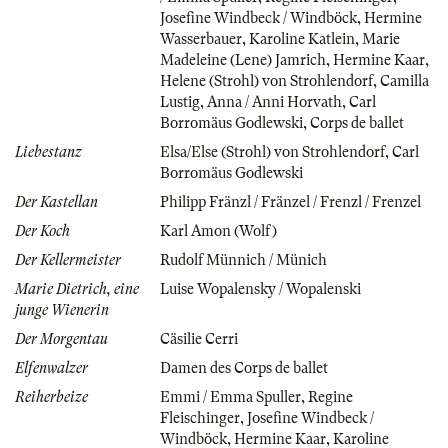
Josefine Windbeck / Windböck
,
Hermine
Wasserbauer
,
Karoline Katlein
,
Marie
Madeleine (Lene) Jamrich
,
Hermine Kaar
,
Helene (Strohl) von Strohlendorf
,
Camilla
Lustig
,
Anna / Anni Horvath
,
Carl
Borromäus Godlewski
,
Corps de ballet
Liebestanz
Elsa/Else (Strohl) von Strohlendorf
,
Carl
Borromäus Godlewski
Der Kastellan
Philipp Fränzl / Fränzel / Frenzl / Frenzel
Der Koch
Karl Amon (Wolf)
Der Kellermeister
Rudolf Münnich / Münich
Marie Dietrich, eine
Luise Wopalensky / Wopalenski
junge Wienerin
Der Morgentau
Cäsilie Cerri
Elfenwalzer
Damen des Corps de ballet
Reiherbeize
Emmi / Emma Spuller
,
Regine
Fleischinger
,
Josefine Windbeck /
Windböck
,
Hermine Kaar
,
Karoline