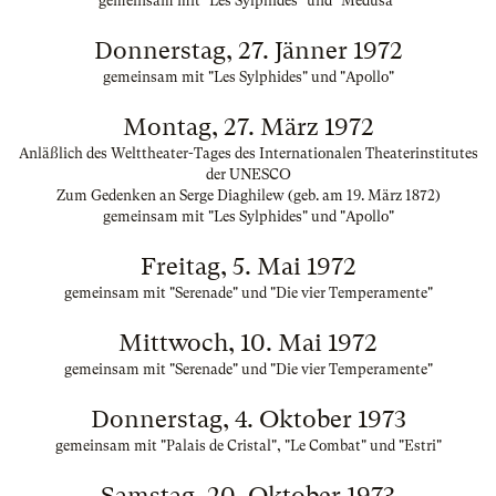
gemeinsam mit "Les Sylphides" und "Medusa"
Donnerstag, 27. Jänner 1972
gemeinsam mit "Les Sylphides" und "Apollo"
Montag, 27. März 1972
Anläßlich des Welttheater-Tages des Internationalen Theaterinstitutes
der UNESCO
Zum Gedenken an Serge Diaghilew (geb. am 19. März 1872)
gemeinsam mit "Les Sylphides" und "Apollo"
Freitag, 5. Mai 1972
gemeinsam mit "Serenade" und "Die vier Temperamente"
Mittwoch, 10. Mai 1972
gemeinsam mit "Serenade" und "Die vier Temperamente"
Donnerstag, 4. Oktober 1973
gemeinsam mit "Palais de Cristal", "Le Combat" und "Estri"
Samstag, 20. Oktober 1973