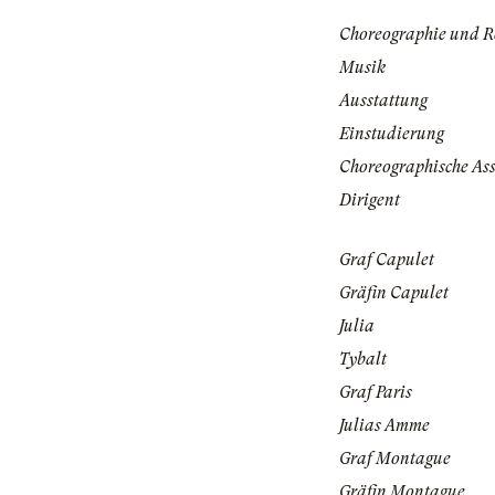
Choreographie und R
Musik
Ausstattung
Einstudierung
Choreographische Ass
Dirigent
Graf Capulet
Gräfin Capulet
Julia
Tybalt
Graf Paris
Julias Amme
Graf Montague
Gräfin Montague