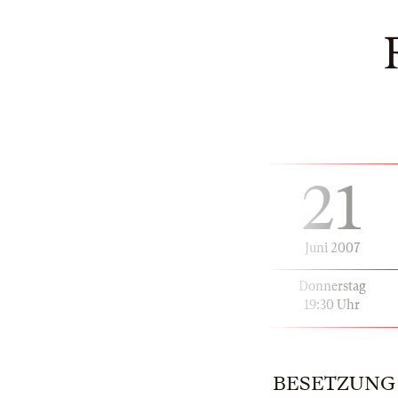
21
Juni 2007
Donnerstag
19:30 Uhr
BESETZUNG |