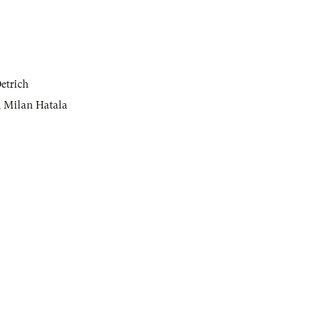
etrich
,
Milan Hatala