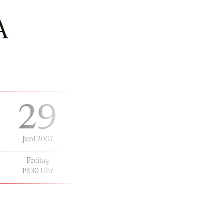
A
29
Juni 2007
Freitag
19:30 Uhr