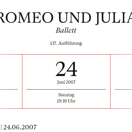
ROMEO UND JULI
Ballett
137. Aufführung
24
Juni 2007
Sonntag
19:30 Uhr
 24.06.2007