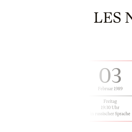
LES 
03
Februar 1989
Freitag
19:30 Uhr
in russischer Sprache