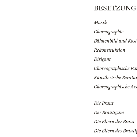
BESETZUNG | 
Musik
Choreographie
Bühnenbild und Kos
Rekonstruktion
Dirigent
Choreographische Ei
Künstlerische Beratu
Choreographische Ass
Die Braut
Der Bräutigam
Die Eltern der Braut
Die Eltern des Bräut