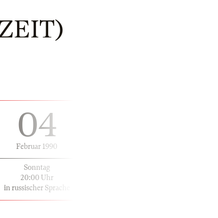
ZEIT)
04
Februar 1990
Sonntag
20:00 Uhr
in russischer Sprache