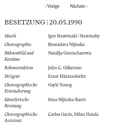
Vorige
Nächste
BESETZUNG | 20.05.1990
Musik
Igor Strawinski / Stravinsky
Choreographie
Bronislava Nijinska
Bühnenbild und
Natalija Gontscharowa
Kostüme
Rekonstruktion
John C. Gilkerson
Dirigent
Ernst Märzendorfer
Choreographische
Gayle Young
Einstudierung
Künstlerische
Irina Nijinska-Raetz
Beratung
Choreographische
Carlos Gacio
,
Milan Hatala
Assistenz