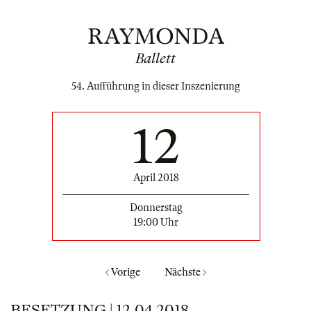
RAYMONDA
Ballett
54. Aufführung in dieser Inszenierung
12
April 2018
Donnerstag
19:00 Uhr
Vorige
Nächste
BESETZUNG | 12.04.2018