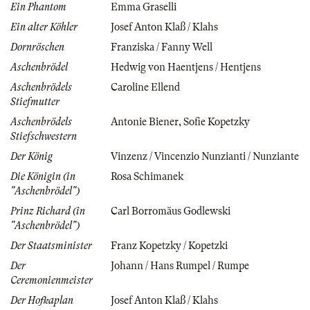
Ein Phantom
Emma Graselli
Ein alter Köhler
Josef Anton Klaß / Klahs
Dornröschen
Franziska / Fanny Well
Aschenbrödel
Hedwig von Haentjens / Hentjens
Aschenbrödels
Caroline Ellend
Stiefmutter
Aschenbrödels
Antonie Biener
,
Sofie Kopetzky
Stiefschwestern
Der König
Vinzenz / Vincenzio Nunzianti / Nunziante
Die Königin (in
Rosa Schimanek
"Aschenbrödel")
Prinz Richard (in
Carl Borromäus Godlewski
"Aschenbrödel")
Der Staatsminister
Franz Kopetzky / Kopetzki
Der
Johann / Hans Rumpel / Rumpe
Ceremonienmeister
Der Hofkaplan
Josef Anton Klaß / Klahs