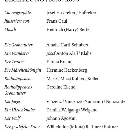
Choreographie
Josef Hassreiter / Haßreiter
Illustriert von
Franz Gaul
Musik
Heinrich (Harry) Berté
Die Großmutter
Amalie Hartl-Schubert
Ein Wanderer
Josef Anton Klaß / Klahs
Der Traum
Emma Braun
Die Märchenkönigin
Hermine Hackenberg
Rothkäppchen
Marie / Mizzi Kohler / Koller
Rothkäppchens
Caroline Ellend
Großmutter
Der Jäger
Vinzenz / Vincenzio Nunzianti / Nunziante
Ein Hirtenknabe
Camilla Weigang / Weigand
Der Wolf
Johann Agostini
Der gestiefelte Kater
Wilhelmine (Minna) Rathner / Rattner