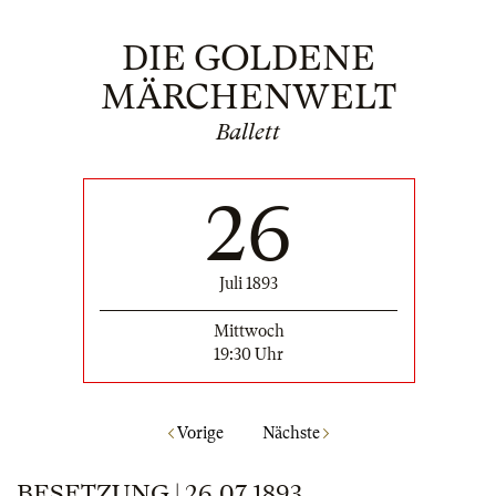
DIE GOLDENE
MÄRCHENWELT
Ballett
26
Juli 1893
Mittwoch
19:30 Uhr
Vorige
Nächste
BESETZUNG | 26.07.1893