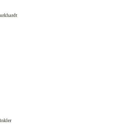
Burkhardt
inkler