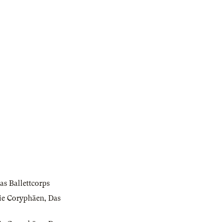
as Ballettcorps
ie Coryphäen
,
Das