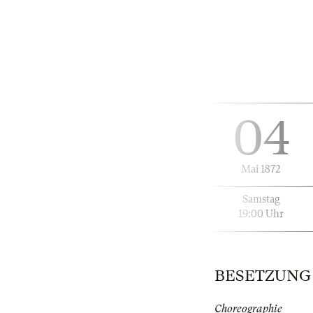
04
Mai 1872
Samstag
19:00 Uhr
BESETZUNG | 
Choreographie