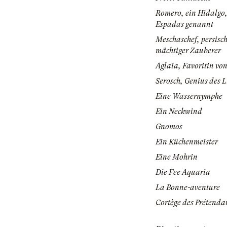
Romero, ein Hidalgo,
Espadas genannt
Meschaschef, persisch
mächtiger Zauberer
Aglaia, Favoritin vo
Serosch, Genius des L
Eine Wassernymphe
Ein Neckwind
Gnomos
Ein Küchenmeister
Eine Mohrin
Die Fee Aquaria
La Bonne-aventure
Cortège des Prétenda