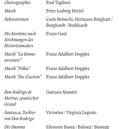
Choreographie
Paul Taglioni
Musik
Peter Ludwig Hertel
Dekorationen
Carlo Brioschi
,
Hermann Burghart /
Burghardt / Burkhardt
Die Kostüme nach
Franz Gaul
Zeichnungen des
Historienmalers
Musik "La Bonne-
Franz Adalbert Doppler
aventure"
Musik "Polka"
Franz Adalbert Doppler
Musik "Pas d'action"
Franz Adalbert Doppler
Don Rodrigo de
Gaetano Massini
Merino, spanischer
Grand
Fantasca, Tochter
Victorine / Virginia Legrain
von Don Rodrigo
Die Duenna
Eleonore Baseg / Bahseg / Bassegg