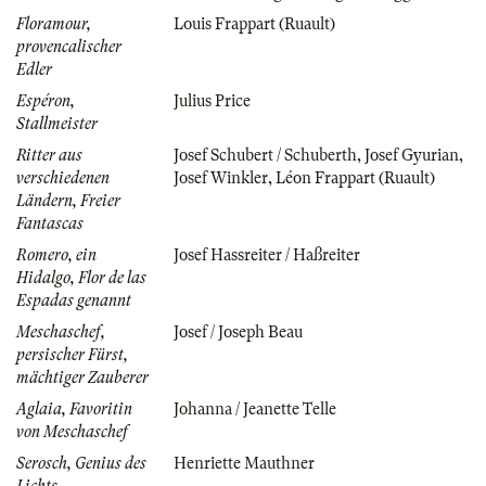
Floramour,
Louis Frappart (Ruault)
provencalischer
Edler
Espéron,
Julius Price
Stallmeister
Ritter aus
Josef Schubert / Schuberth
,
Josef Gyurian
,
verschiedenen
Josef Winkler
,
Léon Frappart (Ruault)
Ländern, Freier
Fantascas
Romero, ein
Josef Hassreiter / Haßreiter
Hidalgo, Flor de las
Espadas genannt
Meschaschef,
Josef / Joseph Beau
persischer Fürst,
mächtiger Zauberer
Aglaia, Favoritin
Johanna / Jeanette Telle
von Meschaschef
Serosch, Genius des
Henriette Mauthner