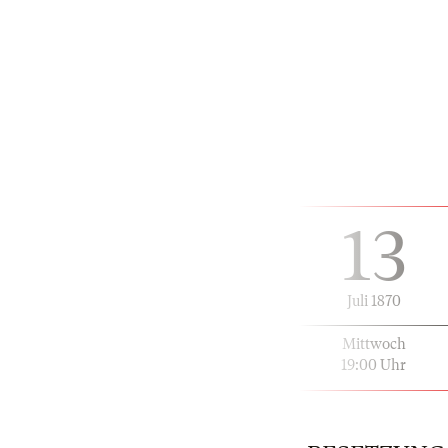
13
Juli 1870
Mittwoch
19:00 Uhr