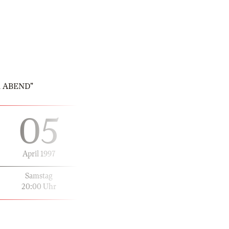
ER ABEND"
05
April 1997
Samstag
20:00 Uhr