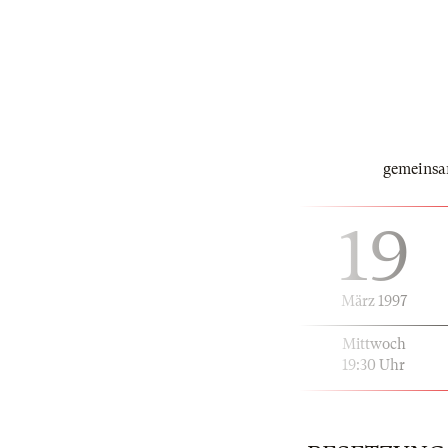
gemeinsa
19
März 1997
Mittwoch
19:30 Uhr