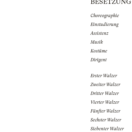
BESETZUNG |
Choreographie
Einstudierung
Assistenz
Musik
Kostüme
Dirigent
Erster Walzer
Zweiter Walzer
Dritter Walzer
Vierter Walzer
Fünfter Walzer
Sechster Walzer
Siebenter Walzer