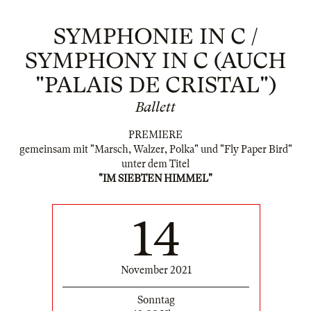
SYMPHONIE IN C /
SYMPHONY IN C (AUCH
"PALAIS DE CRISTAL")
Ballett
PREMIERE
gemeinsam mit "Marsch, Walzer, Polka" und "Fly Paper Bird"
unter dem Titel
"IM SIEBTEN HIMMEL"
14
November 2021
Sonntag