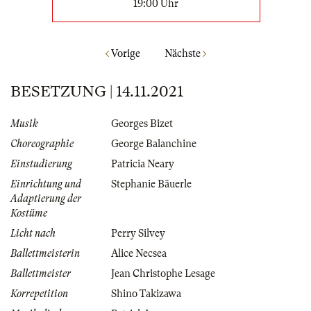
19:00 Uhr
Vorige
Nächste
BESETZUNG | 14.11.2021
Musik
Georges Bizet
Choreographie
George Balanchine
Einstudierung
Patricia Neary
Einrichtung und
Stephanie Bäuerle
Adaptierung der
Kostüme
Licht nach
Perry Silvey
Ballettmeisterin
Alice Necsea
Ballettmeister
Jean Christophe Lesage
Korrepetition
Shino Takizawa