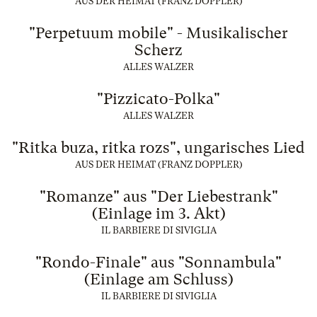
AUS DER HEIMAT (FRANZ DOPPLER)
"Perpetuum mobile" - Musikalischer
Scherz
ALLES WALZER
"Pizzicato-Polka"
ALLES WALZER
"Ritka buza, ritka rozs", ungarisches Lied
AUS DER HEIMAT (FRANZ DOPPLER)
"Romanze" aus "Der Liebestrank"
(Einlage im 3. Akt)
IL BARBIERE DI SIVIGLIA
"Rondo-Finale" aus "Sonnambula"
(Einlage am Schluss)
IL BARBIERE DI SIVIGLIA