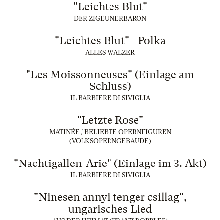
"Leichtes Blut"
DER ZIGEUNERBARON
"Leichtes Blut" - Polka
ALLES WALZER
"Les Moissonneuses" (Einlage am
Schluss)
IL BARBIERE DI SIVIGLIA
"Letzte Rose"
MATINÉE / BELIEBTE OPERNFIGUREN
(VOLKSOPERNGEBÄUDE)
"Nachtigallen-Arie" (Einlage im 3. Akt)
IL BARBIERE DI SIVIGLIA
"Ninesen annyi tenger csillag",
ungarisches Lied