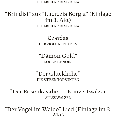
IL BARBIERE DI SIVIGLIA
"Brindisi" aus "Lucrezia Borgia" (Einlage
im 3. Akt)
IL BARBIERE DI SIVIGLIA
"Czardas"
DER ZIGEUNERBARON
"Dämon Gold"
ROUGE ET NOIR.
"Der Glückliche"
DIE SIEBEN TODSÜNDEN
"Der Rosenkavalier" - Konzertwalzer
ALLES WALZER
"Der Vogel im Walde" Lied (Einlage im 3.
Akt)