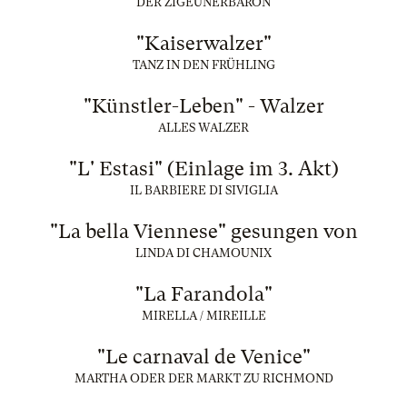
DER ZIGEUNERBARON
"Kaiserwalzer"
TANZ IN DEN FRÜHLING
"Künstler-Leben" - Walzer
ALLES WALZER
"L' Estasi" (Einlage im 3. Akt)
IL BARBIERE DI SIVIGLIA
"La bella Viennese" gesungen von
LINDA DI CHAMOUNIX
"La Farandola"
MIRELLA / MIREILLE
"Le carnaval de Venice"
MARTHA ODER DER MARKT ZU RICHMOND