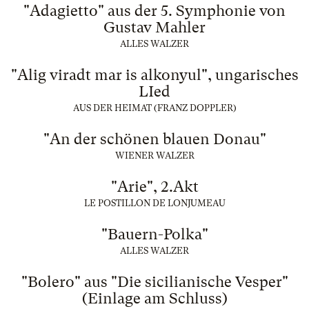
"Adagietto" aus der 5. Symphonie von
Gustav Mahler
ALLES WALZER
"Alig viradt mar is alkonyul", ungarisches
LIed
AUS DER HEIMAT (FRANZ DOPPLER)
"An der schönen blauen Donau"
WIENER WALZER
"Arie", 2.Akt
LE POSTILLON DE LONJUMEAU
"Bauern-Polka"
ALLES WALZER
"Bolero" aus "Die sicilianische Vesper"
(Einlage am Schluss)