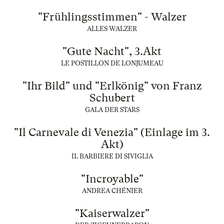
"Frühlingsstimmen" - Walzer
ALLES WALZER
"Gute Nacht", 3.Akt
LE POSTILLON DE LONJUMEAU
"Ihr Bild" und "Erlkönig" von Franz
Schubert
GALA DER STARS
"Il Carnevale di Venezia" (Einlage im 3.
Akt)
IL BARBIERE DI SIVIGLIA
"Incroyable"
ANDREA CHÉNIER
"Kaiserwalzer"