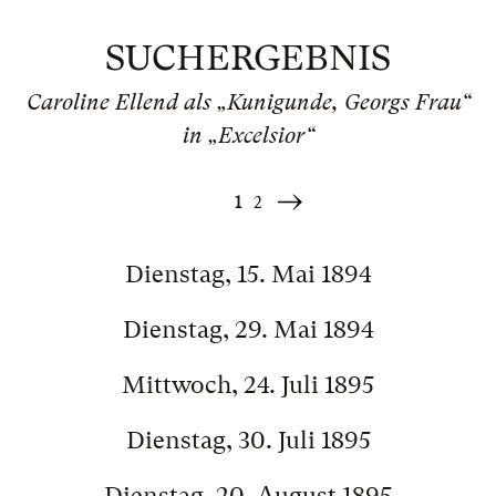
SUCHERGEBNIS
Caroline Ellend als „Kunigunde, Georgs Frau“
in „Excelsior“
1
2
Weiter
»
Dienstag, 15. Mai 1894
Dienstag, 29. Mai 1894
Mittwoch, 24. Juli 1895
Dienstag, 30. Juli 1895
Dienstag, 20. August 1895