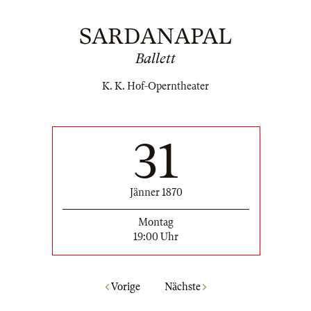
SARDANAPAL
Ballett
K. K. Hof-Operntheater
31
Jänner 1870
Montag
19:00 Uhr
Vorige
Nächste