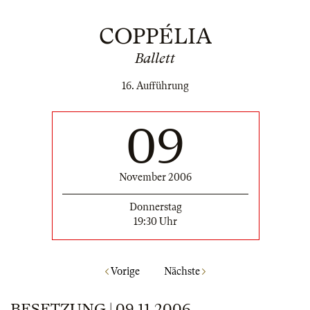
COPPÉLIA
Ballett
16. Aufführung
09
November 2006
Donnerstag
19:30 Uhr
Vorige
Nächste
BESETZUNG | 09.11.2006