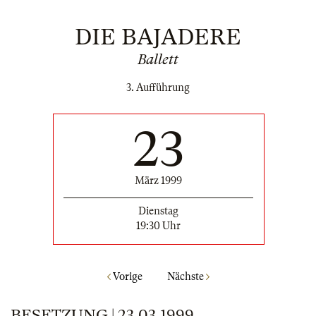
DIE BAJADERE
Ballett
3. Aufführung
23
März 1999
Dienstag
19:30 Uhr
Vorige
Nächste
BESETZUNG | 23.03.1999