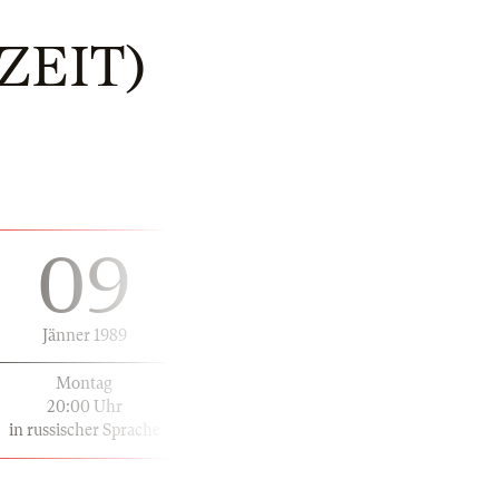
ZEIT)
09
Jänner 1989
Montag
20:00 Uhr
in russischer Sprache