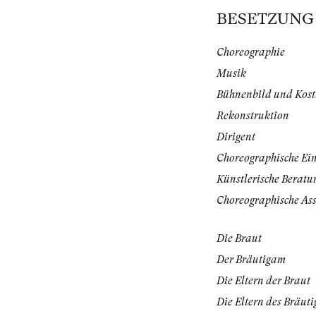
BESETZUNG |
Choreographie
Musik
Bühnenbild und Kos
Rekonstruktion
Dirigent
Choreographische Ei
Künstlerische Beratu
Choreographische Ass
Die Braut
Der Bräutigam
Die Eltern der Braut
Die Eltern des Bräut