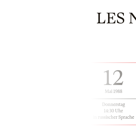
LES 
12
Mai 1988
Donnerstag
14:30 Uhr
in russischer Sprache