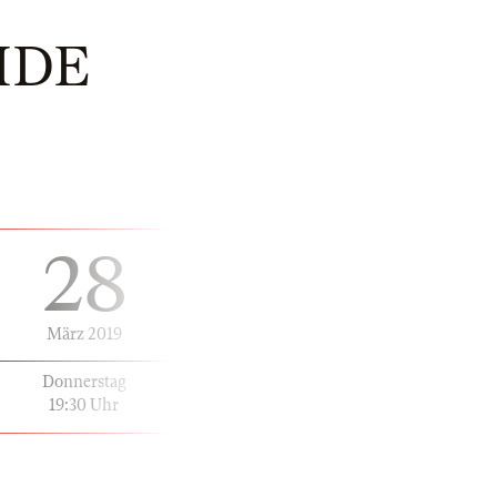
IDE
28
März 2019
Donnerstag
19:30 Uhr