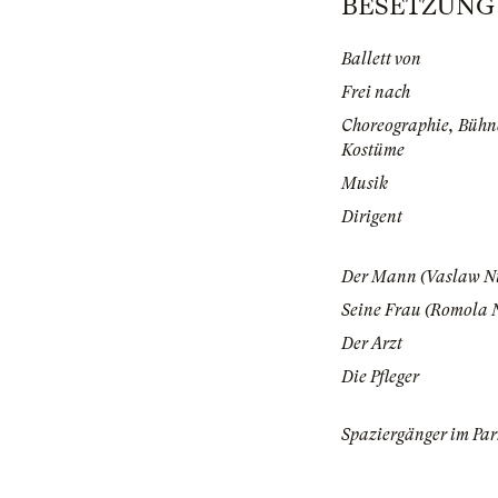
BESETZUNG |
Ballett von
Frei nach
Choreographie, Bühn
Kostüme
Musik
Dirigent
Der Mann (Vaslaw Ni
Seine Frau (Romola N
Der Arzt
Die Pfleger
Spaziergänger im Par