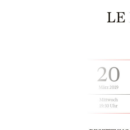
LE
20
März 2019
Mittwoch
19:30 Uhr