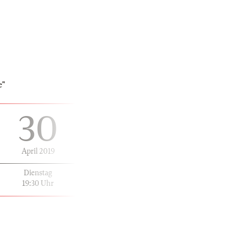
e"
30
April 2019
Dienstag
19:30 Uhr