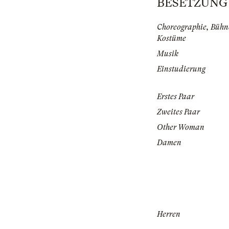
BESETZUNG |
Choreographie, Bühne
Kostüme
Musik
Einstudierung
Erstes Paar
Zweites Paar
Other Woman
Damen
Herren