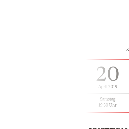
g
20
April 2019
Samstag
19:30 Uhr