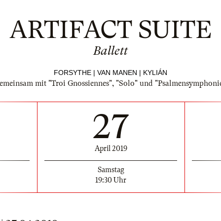
ARTIFACT SUITE
Ballett
FORSYTHE | VAN MANEN | KYLIÁN
emeinsam mit "Troi Gnossiennes", "Solo" und "Psalmensymphoni
27
April 2019
Samstag
19:30 Uhr