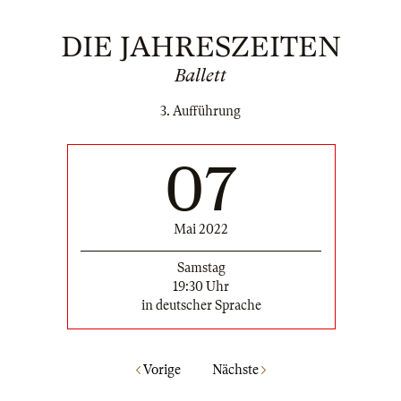
DIE JAHRESZEITEN
Ballett
3. Aufführung
07
Mai 2022
Samstag
19:30 Uhr
in deutscher Sprache
Vorige
Nächste